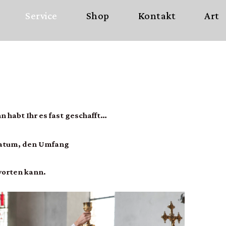
Service
Shop
Kontakt
Art
n habt Ihr es fast geschafft…
Datum, den Umfang
worten kann.