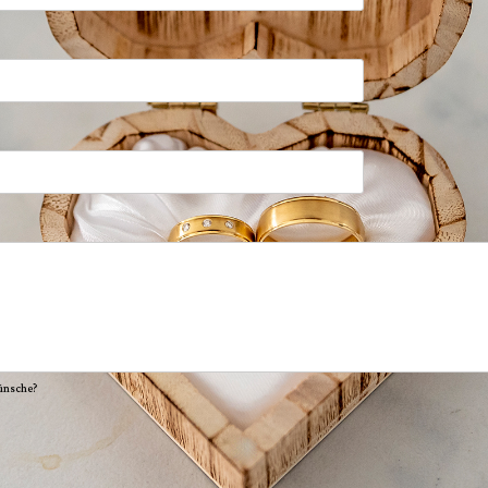
Wünsche?