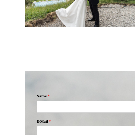
Name
*
E-Mail
*